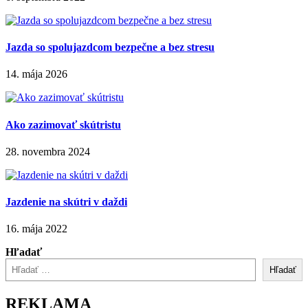
Jazda so spolujazdcom bezpečne a bez stresu
14. mája 2026
Ako zazimovať skútristu
28. novembra 2024
Jazdenie na skútri v daždi
16. mája 2022
Hľadať
Hľadať
REKLAMA