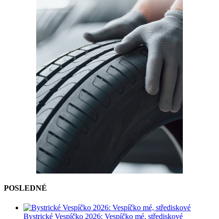
POSLEDNÉ
Bystrické Vespíčko 2026: Vespíčko mé, střediskové