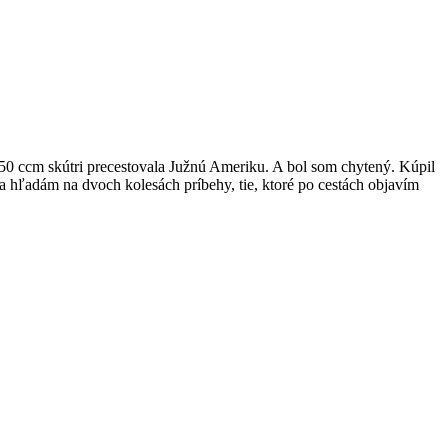
 50 ccm skútri precestovala Južnú Ameriku. A bol som chytený. Kúpil
 a hľadám na dvoch kolesách príbehy, tie, ktoré po cestách objavím