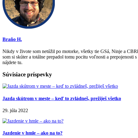
Braňo H.
Nikdy v živote som netúžil po motorke, všetky tie GSá, Ninje a CBRk
som si skúter a totálne prepadol tomu pocitu voľnosti a prepojenosti 
nájdete tu.
Súvisiace príspevky
Jazda skútrom v meste – keď to zvládneš, prežiješ všetko
29. júla 2022
Jazdenie v hmle – ako na to?