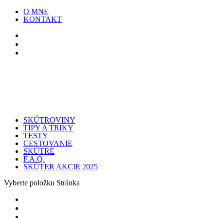
O MNE
KONTAKT
SKÚTROVINY
TIPY A TRIKY
TESTY
CESTOVANIE
SKÚTRE
F.A.Q.
SKÚTER AKCIE 2025
Vyberte položku Stránka