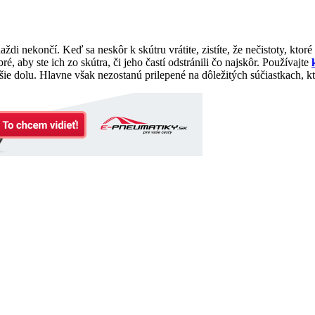
i nekončí. Keď sa neskôr k skútru vrátite, zistíte, že nečistoty, ktoré
, aby ste ich zo skútra, či jeho častí odstránili čo najskôr. Používajte
ie dolu. Hlavne však nezostanú prilepené na dôležitých súčiastkach, kt